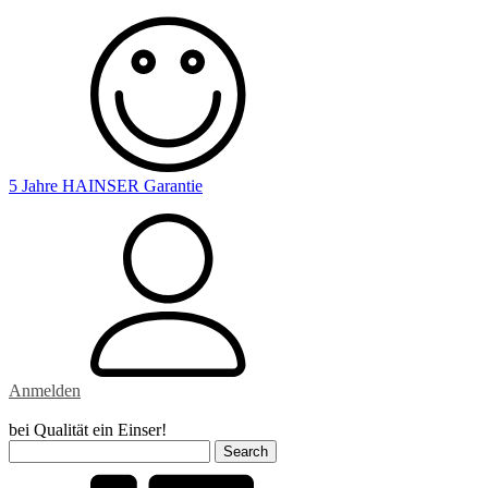
5 Jahre HAINSER Garantie
Anmelden
bei Qualität ein Einser!
Search
for: