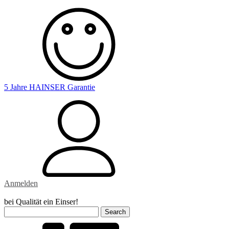
5 Jahre HAINSER Garantie
Anmelden
bei Qualität ein Einser!
Search
for: