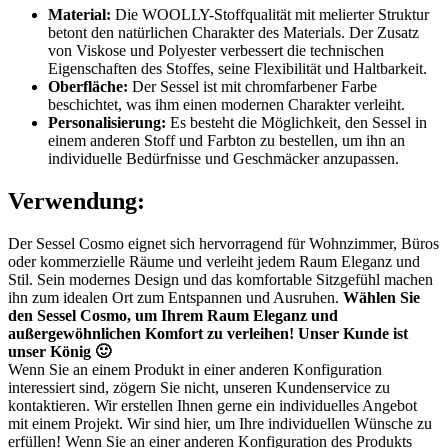
Material:
Die WOOLLY-Stoffqualität mit melierter Struktur
betont den natürlichen Charakter des Materials. Der Zusatz
von Viskose und Polyester verbessert die technischen
Eigenschaften des Stoffes, seine Flexibilität und Haltbarkeit.
Oberfläche:
Der Sessel ist mit chromfarbener Farbe
beschichtet, was ihm einen modernen Charakter verleiht.
Personalisierung:
Es besteht die Möglichkeit, den Sessel in
einem anderen Stoff und Farbton zu bestellen, um ihn an
individuelle Bedürfnisse und Geschmäcker anzupassen.
Verwendung:
Der Sessel Cosmo eignet sich hervorragend für Wohnzimmer, Büros
oder kommerzielle Räume und verleiht jedem Raum Eleganz und
Stil. Sein modernes Design und das komfortable Sitzgefühl machen
ihn zum idealen Ort zum Entspannen und Ausruhen.
Wählen Sie
den Sessel Cosmo, um Ihrem Raum Eleganz und
außergewöhnlichen Komfort zu verleihen!
Unser Kunde ist
unser König 🙂
Wenn Sie an einem Produkt in einer anderen Konfiguration
interessiert sind, zögern Sie nicht, unseren Kundenservice zu
kontaktieren. Wir erstellen Ihnen gerne ein individuelles Angebot
mit einem Projekt. Wir sind hier, um Ihre individuellen Wünsche zu
erfüllen! Wenn Sie an einer anderen Konfiguration des Produkts