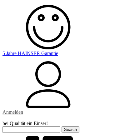
5 Jahre HAINSER Garantie
Anmelden
bei Qualität ein Einser!
Search
for: